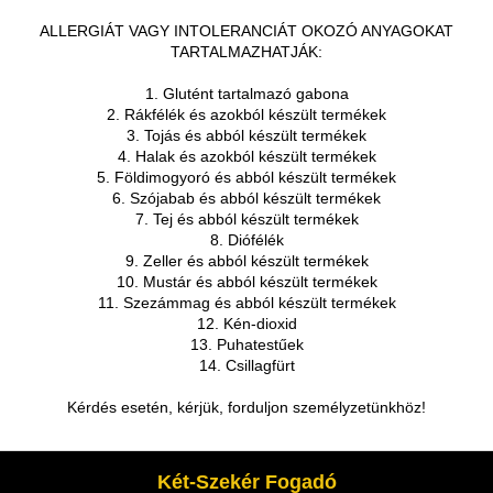
ALLERGIÁT VAGY INTOLERANCIÁT OKOZÓ ANYAGOKAT
TARTALMAZHATJÁK:
1. Glutént tartalmazó gabona
2. Rákfélék és azokból készült termékek
3. Tojás és abból készült termékek
4. Halak és azokból készült termékek
5. Földimogyoró és abból készült termékek
6. Szójabab és abból készült termékek
7. Tej és abból készült termékek
8. Diófélék
9. Zeller és abból készült termékek
10. Mustár és abból készült termékek
11. Szezámmag és abból készült termékek
12. Kén-dioxid
13. Puhatestűek
14. Csillagfürt
Kérdés esetén, kérjük, forduljon személyzetünkhöz!
Két-Szekér Fogadó