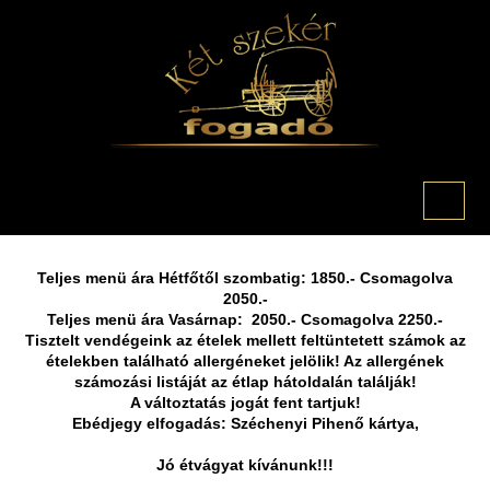
Teljes menü ára Hétfőtől szombatig: 1850.- Csomagolva
2050.-
Teljes menü ára Vasárnap: 2050.- Csomagolva 2250.-
Tisztelt vendégeink az ételek mellett feltüntetett számok az
ételekben található allergéneket jelölik! Az allergének
számozási listáját az étlap hátoldalán találják!
A változtatás jogát fent tartjuk!
Ebédjegy elfogadás: Széchenyi Pihenő kártya,
Jó étvágyat kívánunk!!!