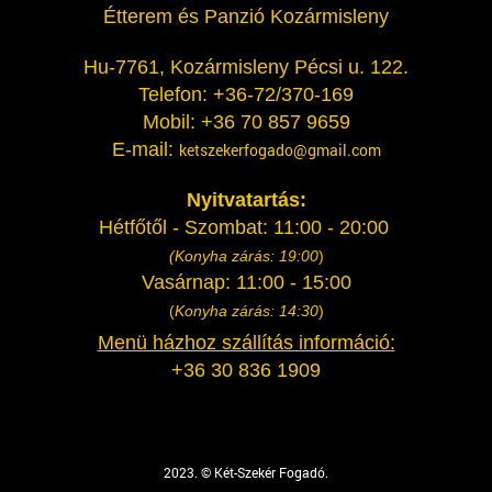
Étterem és Panzió Kozármisleny
Hu-7761, Kozármisleny Pécsi u. 122.
Telefon: +36-72/370-169
Mobil: +36 70 857 9659
E-mail:
ketszekerfogado@gmail.com
Nyitvatartás:
Hétfőtől - Szombat: 11:00 - 20:00
(
Konyha zárás: 19:00
)
Vasárnap: 11:00 - 15:00
(
Konyha zárás: 14:30
)
Menü házhoz szállítás információ:
+36 30 836 1909
2023. © Két-Szekér Fogadó.